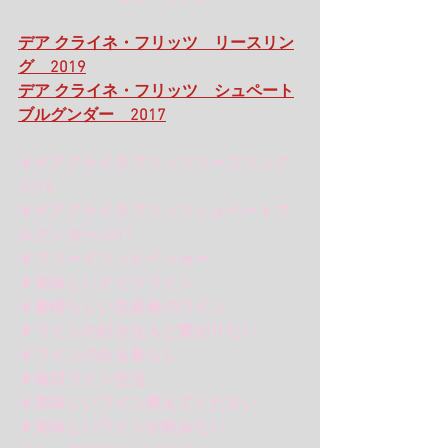
デア クライネ・フリッツ　リースリン
グ　2019
デア クライネ・フリッツ　シュペート
ブルグンダー　2017
＃デアクライネフリッツリースリング
2019
＃デアクライネフリッツシュペートブ
ルグンダー2017
＃フリードリッヒベッカー
＃美味しいドイツワイン
＃素晴らしい生産者のワイン
＃ワインの好きな人と繋がりたい
＃ワインのある暮らし
＃毎日ワイン生活
＃美味しいワイン教えてください
＃美味しいワインが飲みたい