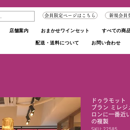
会員限定ページはこちら
新規会員
店舗案内
おまかせワインセット
すべての商
配送・送料について
お問い合わせ
ドゥラモット 
ブラン ミレジ
ロンに一番近
の複製
SKU: 22585