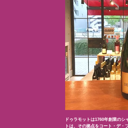
ドゥラモットは1760年創業の
トは、その拠点をコート・デ・