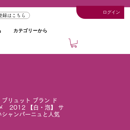
ログイン
登録はこちら
品
カテゴリーから
ブリュット ブラン ド
メ 2012 【白・泡】 サ
いシャンパーニュと人気