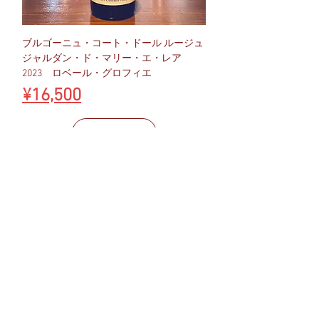
ブルゴーニュ・コート・ドール ルージュ
ジャルダン・ド・マリー・エ・レア
2023 ロベール・グロフィエ
Price
¥16,500
Add to Cart
ジビエに合います