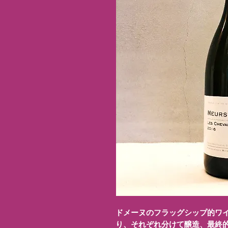
ドメーヌのフラッグシップ的ワ
り、それぞれ分けて醸造、最終