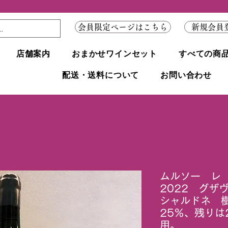
会員限定ページはこちら
新規会員
店舗案内
おまかせワインセット
すべての商
配送・送料について
お問い合わせ
ムルソー レ
2022 グザ
シャルドネ 
25％、残りは
用。