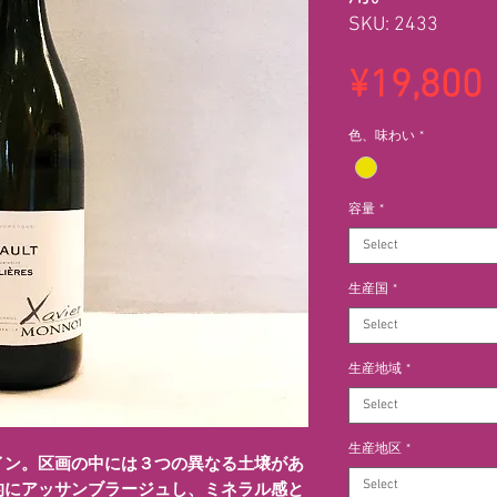
SKU: 2433
¥19,800
色、味わい
*
容量
*
Select
生産国
*
Select
生産地域
*
Select
生産地区
*
イン。区画の中には３つの異なる土壌があ
Select
的にアッサンブラージュし、ミネラル感と