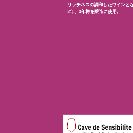
リッチネスの調和したワインとな
2年、3年樽を醸造に使用。