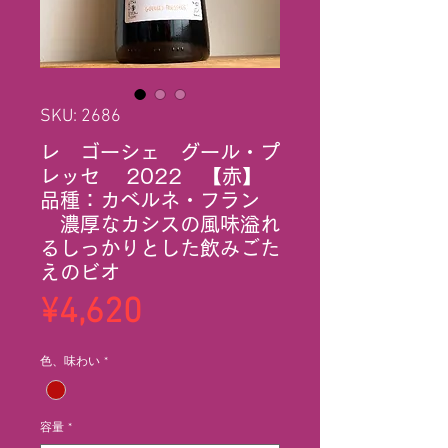
SKU: 2686
レ ゴーシェ グール・プ
レッセ 2022 【赤】
品種：カベルネ・フラン
濃厚なカシスの風味溢れ
るしっかりとした飲みごた
えのビオ
Price
¥4,620
色、味わい
*
容量
*