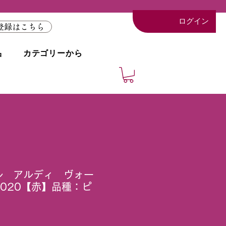
ログイン
登録はこちら
品
カテゴリーから
ル アルディ ヴォー
020【赤】品種：ピ