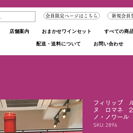
会員限定ページはこちら
新規会員
店舗案内
おまかせワインセット
すべての商
配送・送料について
お問い合わせ
フィリップ 
ヌ ロマネ 2
ノ・ノワール
SKU: 2896