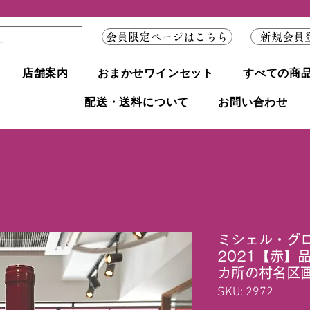
会員限定ページはこちら
新規会員
店舗案内
おまかせワインセット
すべての商
配送・送料について
お問い合わせ
ミシェル・グ
2021【赤】
カ所の村名区
SKU: 2972