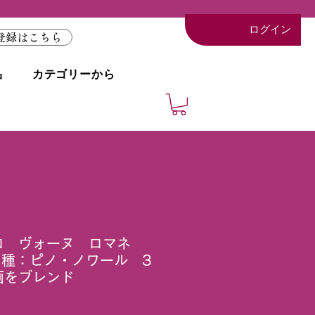
ログイン
登録はこちら
品
カテゴリーから
ロ ヴォーヌ ロマネ
品種：ピノ・ノワール 3
画をブレンド