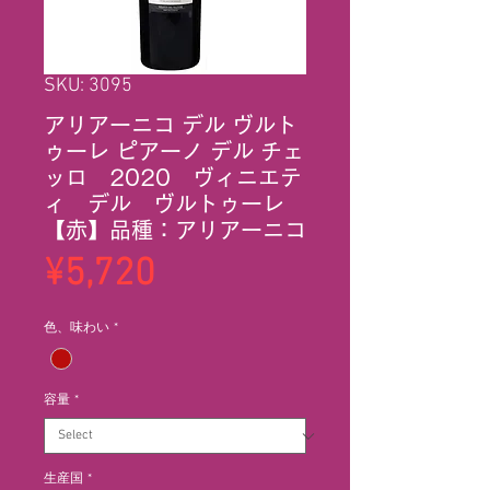
SKU: 3095
アリアーニコ デル ヴルト
ゥーレ ピアーノ デル チェ
ッロ 2020 ヴィニエテ
ィ デル ヴルトゥーレ
【赤】品種：アリアーニコ
Price
¥5,720
色、味わい
*
容量
*
生産国
*