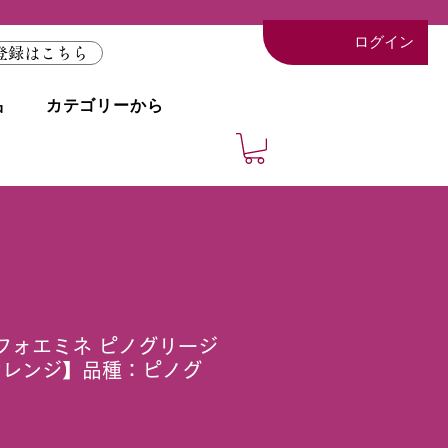
ログイン
登録はこちら
品
カテゴリーから
フォエミネ ピノグリージ
オレンジ】品種：ピノグ