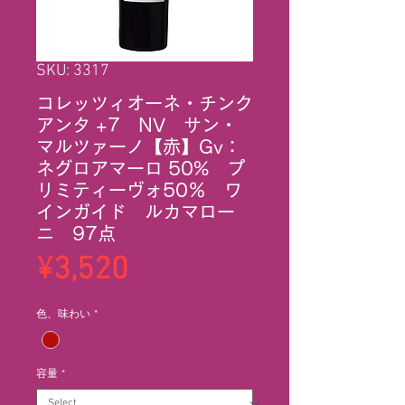
SKU: 3317
コレッツィオーネ・チンク
アンタ +7 NV サン・
マルツァーノ【赤】Gv：
ネグロアマーロ 50% プ
リミティーヴォ50％ ワ
インガイド ルカマロー
ニ 97点
Price
¥3,520
色、味わい
*
容量
*