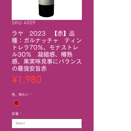
SKU: 4009
ラヤ 2023 【赤】品
種：ガルナッチャ ティン
トレラ70％、モナストレ
ル30％ 凝縮感、樽熟
感、果実味見事にバランス
の最強安旨赤
Price
¥1,980
色、味わい
*
容量
*