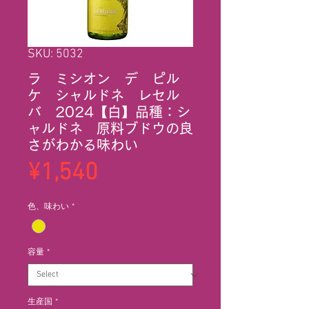
SKU: 5032
ラ ミシオン デ ピル
ケ シャルドネ レセル
バ 2024【白】品種：シ
ャルドネ 原料ブドウの良
さがわかる味わい
Price
¥1,540
色、味わい
*
容量
*
生産国
*