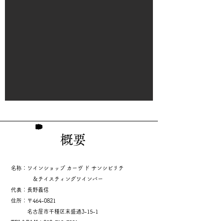
​概要
名称：ワインショップ カーヴ ド サンシビリテ
＆テイスティングワインバー
代表：長野義信
住所：〒464-0821
名古屋市千種区末盛通3-15-1