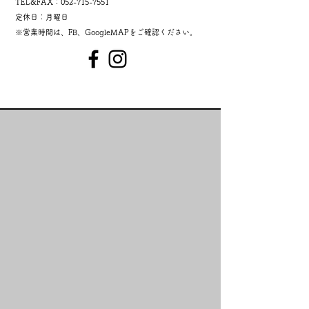
TEL&FAX：052-715-7551
定休日：月曜日
※営業時間は、FB、GoogleMAPをご確認ください。