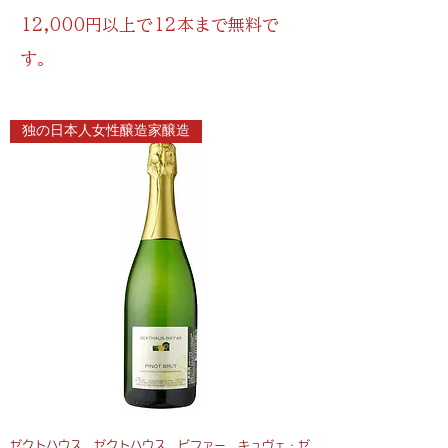
12,000円以上で12本まで無料で
す。
独の日本人女性醸造家醸造
ゼクトハウス ゼクトハウス ビファー キュヴェ・ゼ