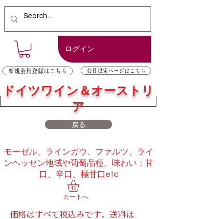
ログイン
新規会員登録はこちら
会員限定ページはこちら
ドイツワイン＆オーストリ
ア
戻る
モーゼル、ラインガウ、ファルツ、ライ
ンヘッセン地域や葡萄品種、味わい：甘
口、辛口、極甘口etc
カートへ
価格はすべて税込みです。送料は