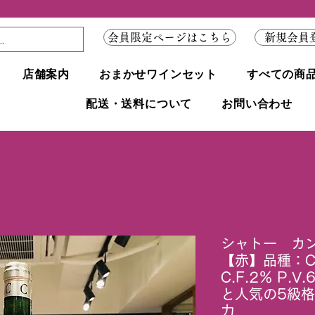
会員限定ページはこちら
新規会員
店舗案内
おまかせワインセット
すべての商
配送・送料について
お問い合わせ
シャトー カ
【赤】品種：C.
C.F.2％ P
と人気の5級
力