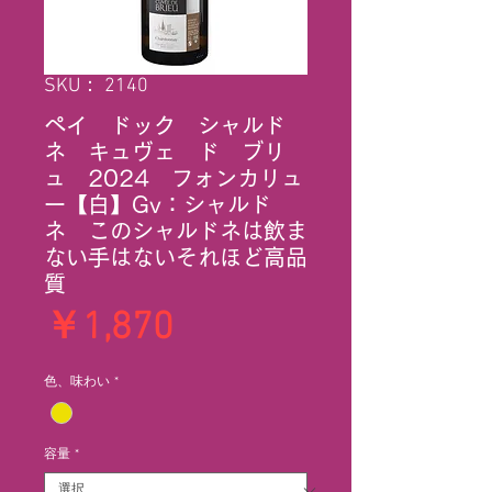
SKU： 2140
ペイ ドック シャルド
ネ キュヴェ ド ブリ
ュ 2024 フォンカリュ
ー【白】Gv：シャルド
ネ このシャルドネは飲ま
ない手はないそれほど高品
質
価
￥1,870
格
色、味わい
*
容量
*