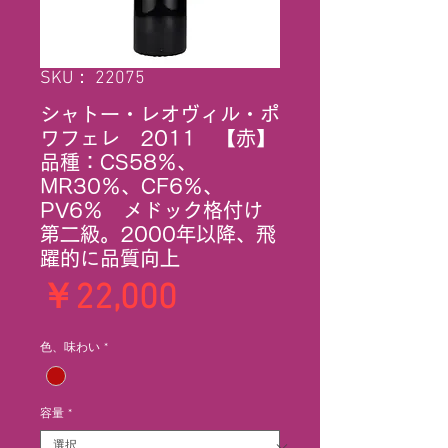
SKU： 22075
シャトー・レオヴィル・ポ
ワフェレ 2011 【赤】
品種：CS58％、
MR30％、CF6％、
PV6％ メドック格付け
第二級。2000年以降、飛
躍的に品質向上
価
￥22,000
格
色、味わい
*
容量
*