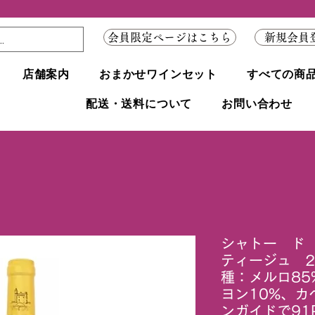
会員限定ページはこちら
新規会員
店舗案内
おまかせワインセット
すべての商
配送・送料について
お問い合わせ
シャトー ド
ティージュ 2
種：メルロ8
ヨン10%、カ
ンガイドで91