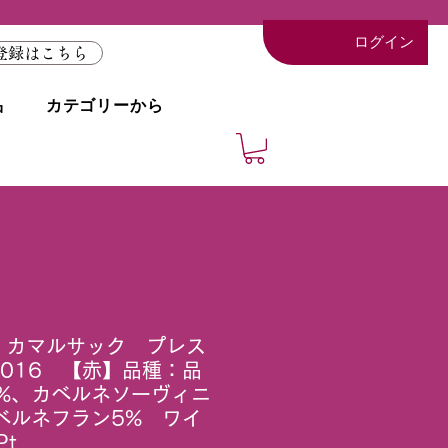
ログイン
登録はこちら
品
カテゴリーから
 カマルサック プレス
016 【赤】品種：品
5%、カベルネソーヴィニ
ベルネフラン5% ワイ
Pt