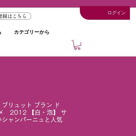
ログイン
登録はこちら
品
カテゴリーから
ブリュット ブラン ド
メ 2012 【白・泡】 サ
いシャンパーニュと人気