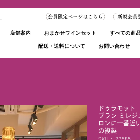
会員限定ページはこちら
新規会員
店舗案内
おまかせワインセット
すべての商
配送・送料について
お問い合わせ
ドゥラモット 
ブラン ミレジ
ロンに一番近
の複製
SKU： 22585