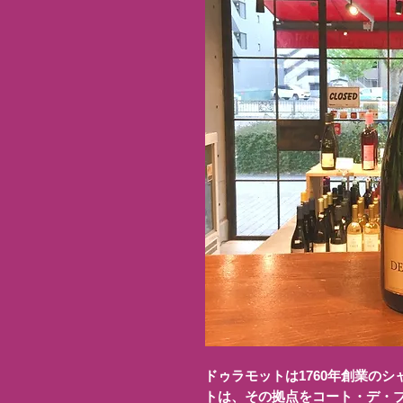
ドゥラモットは1760年創業の
トは、その拠点をコート・デ・