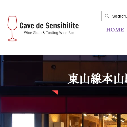
HOME
​東山線本山