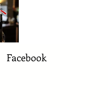
ト
​Facebook