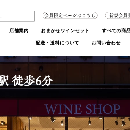
会員限定ページはこちら
新規会員
店舗案内
おまかせワインセット
すべての商
配送・送料について
お問い合わせ
駅 徒歩6分